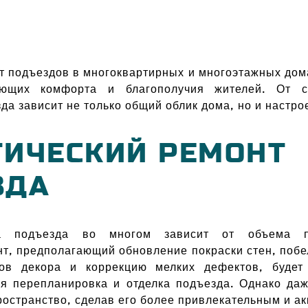
 подъездов в многоквартирных и многоэтажных дома
яющих комфорта и благополучия жителей. От с
да зависит не только общий облик дома, но и настро
ТИЧЕСКИЙ РЕМОНТ
ЗДА
а подъезда во многом зависит от объема п
т, предполагающий обновление покраски стен, побе
ов декора и коррекцию мелких дефектов, будет 
я перепланировка и отделка подъезда. Однако да
остранство, сделав его более привлекательным и а