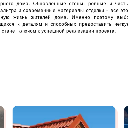
ирного дома. Обновленные стены, ровные и чисты
палитра и современные материалы отделки – все это
вную жизнь жителей дома. Именно поэтому выбо
щихся к деталям и способных предоставить четк
, станет ключом к успешной реализации проекта.