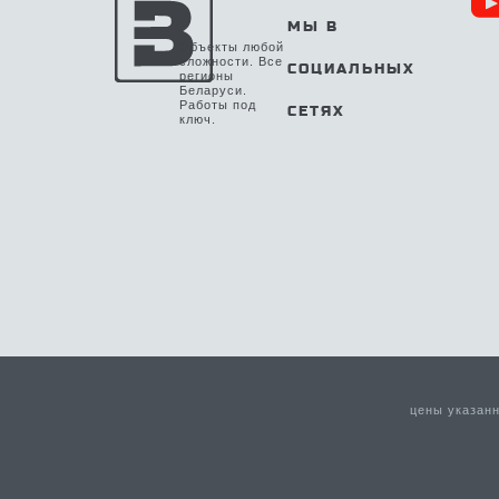
МЫ В
Объекты любой
сложности. Все
СОЦИАЛЬНЫХ
регионы
Беларуси.
Работы под
СЕТЯХ
ключ.
цены указан