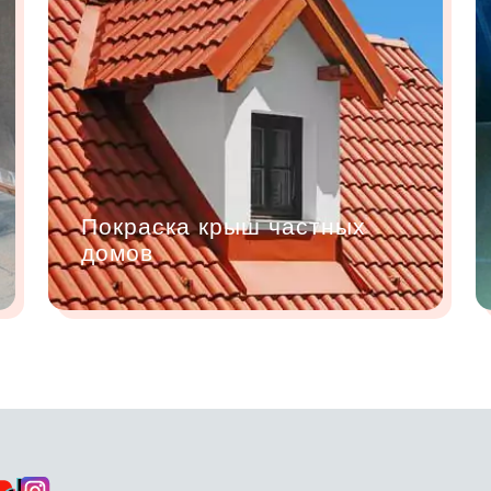
Покраска крыш частных
домов