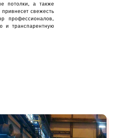
е потолки, а также
 привнесет свежесть
р профессионалов,
ую и транспарентную