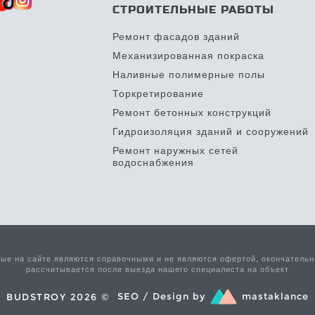
СТРОИТЕЛЬНЫЕ РАБОТЫ
Ремонт фасадов зданий
Механизированная покраска
Наливные полимерные полы
Торкретирование
Ремонт бетонных конструкций
Гидроизоляция зданий и сооружений
Ремонт наружных сетей
водоснабжения
ные на сайте являются справочными и не являются офертой, окончательн
рассчитывается после выезда нашего специалиста на объект
SEO / Design by
mastaklance
BUDSTROY 2026 ©