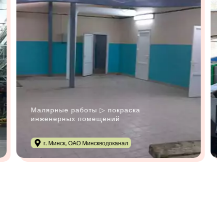
Малярные работы ▷ покраска
инженерных помещений
г. Минск, ОАО Минскводоканал