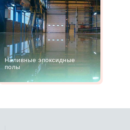
Наливные эпоксидные
полы