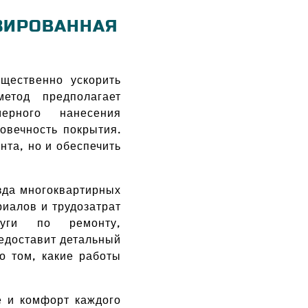
ЗИРОВАННАЯ
щественно ускорить
етод предполагает
мерного нанесения
овечность покрытия.
нта, но и обеспечить
зда многоквартирных
иалов и трудозатрат
луги по ремонту,
редоставит детальный
о том, какие работы
е и комфорт каждого