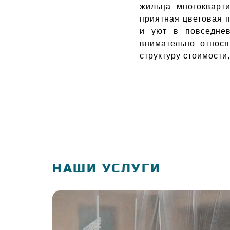
жильца многокварт
приятная цветовая 
и уют в повседне
внимательно относя
структуру стоимости
НАШИ УСЛУГИ