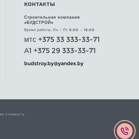
КОНТАКТЫ
Строительная компания
«БУДСТРОЙ»
Время работы: Пн — Пт 9:00 — 18:00
мтс +375 33 333-33-71
А1 +375 29 333-33-71
@yb.yortsdub
yb.xednay
ая стоимость