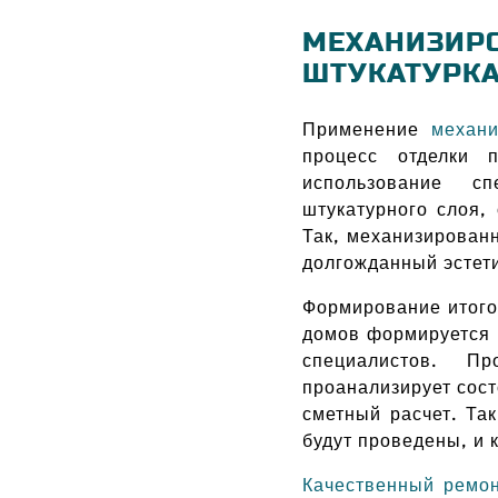
МЕХАНИЗИР
ШТУКАТУРКА
Применение
механи
процесс отделки 
использование сп
штукатурного слоя,
Так, механизированн
долгожданный эстет
Формирование итого
домов формируется 
специалистов. П
проанализирует сост
сметный расчет. Та
будут проведены, и 
Качественный ремон