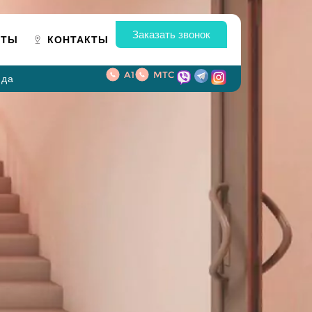
Заказать звонок
ОТЫ
КОНТАКТЫ
A1
MTC
нда