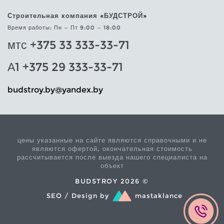
Строительная компания «БУДСТРОЙ»
Время работы: Пн — Пт 9:00 — 18:00
мтс +375 33 333-33-71
А1 +375 29 333-33-71
@yb.yortsdub
yb.xednay
цены указанные на сайте являются справочными и не
являются офертой, окончательная стоимость
рассчитывается после выезда нашего специалиста на
объект
BUDSTROY 2026 ©
SEO / Design by
mastaklance