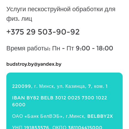
Услуги пескоструйной обработки для
физ. лиц
+375 29 503-90-92
Время работы: Пн - Пт 9:00 - 18:00
@yb.yortsdub
yb.xednay
220099, г. Минск, ул. Казинца, 7, ком. 1
IBAN BY82 BELB 3012 0025 7300 1022
6000
ОАО «Банк БелВЭБ», г.Минск, BELBBY2X
УНП 191853576, ОКПО 381104415000