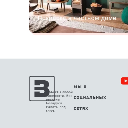
Покраска в частном доме
МЫ В
Объекты любой
сложности. Все
СОЦИАЛЬНЫХ
регионы
Беларуси.
Работы под
СЕТЯХ
ключ.