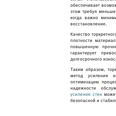
обеспечивает возмо
этом требуя меньше
когда важно миним
восстановление.
Качество торкретно
плотности материал
повышенную прочно
гарантирует прев
долгосрочного износ
Таким образом, тор
метод усиления и
оптимизацию процес
надежности обслу
усиления стен
может
безопасной и стабил