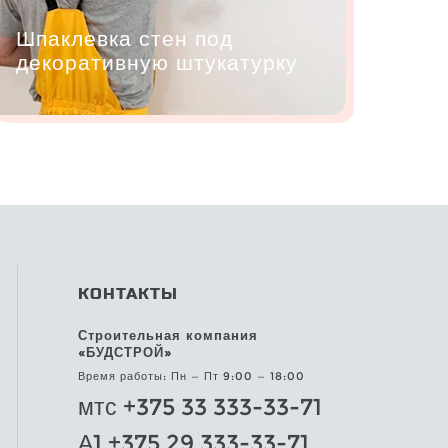
Шпаклевка стен под
декоративную штукатурку
КОНТАКТЫ
Строительная компания
«БУДСТРОЙ»
Время работы: Пн — Пт 9:00 — 18:00
мтс +375 33 333-33-71
А1 +375 29 333-33-71