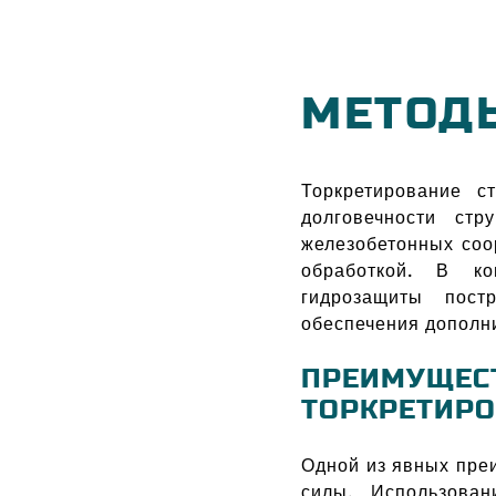
МЕТОДЫ
Торкретирование с
долговечности стр
железобетонных соо
обработкой. В ко
гидрозащиты пост
обеспечения дополн
ПРЕИМУЩЕСТ
ТОРКРЕТИР
Одной из явных пре
силы. Использова