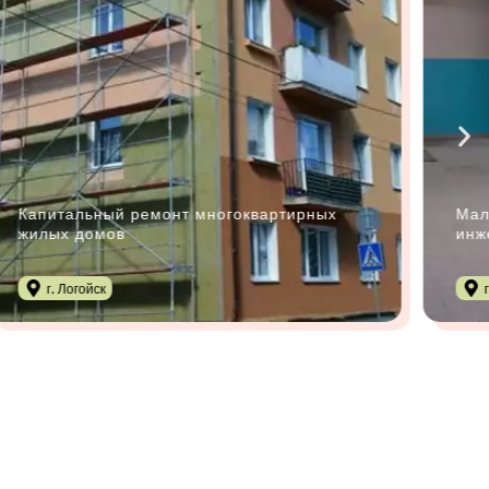
Капитальный ремонт многоквартирных
Мал
жилых домов
инж
г. Логойск