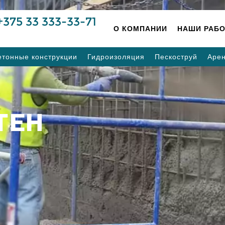
+375 33 333-33-71
О КОМПАНИИ
НАШИ РАБ
етонные конструкции
Гидроизоляция
Пескоструй
Аре
ТЕН