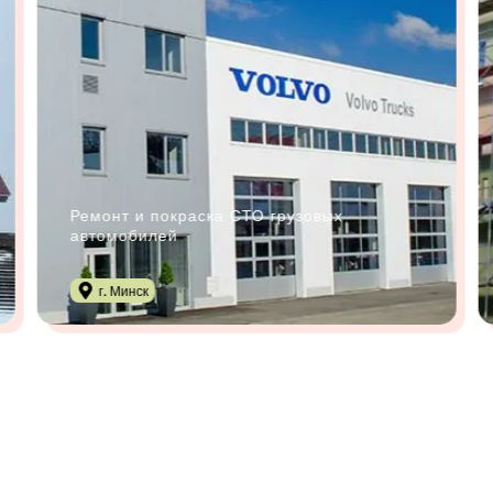
Ремонт и покраска СТО грузовых
автомобилей
г. Минск