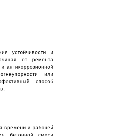
ния устойчивости и
начиная от ремонта
 и антикоррозионной
огнеупорности или
ффективный способ
в.
я времени и рабочей
ия бетонной смеси