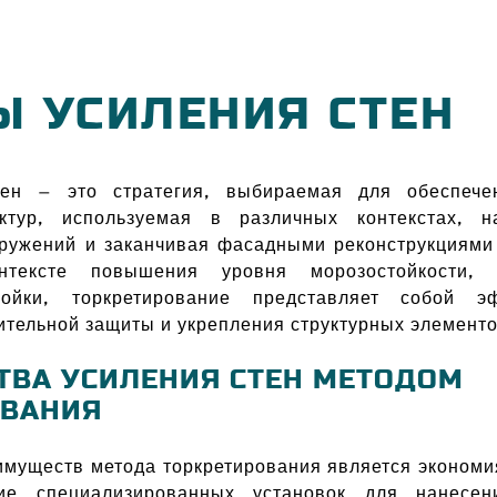
 УСИЛЕНИЯ СТЕН
тен — это стратегия, выбираемая для обеспече
уктур, используемая в различных контекстах, 
ружений и заканчивая фасадными реконструкциями
нтексте повышения уровня морозостойкости, 
ройки, торкретирование представляет собой э
ительной защиты и укрепления структурных элементо
ВА УСИЛЕНИЯ СТЕН МЕТОДОМ
ОВАНИЯ
имуществ метода торкретирования является экономи
ние специализированных установок для нанесен