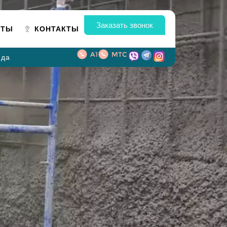
Заказать звонок
ОТЫ
КОНТАКТЫ
A1
MTC
нда