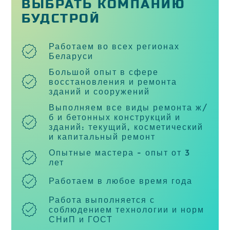
ВЫБРАТЬ КОМПАНИЮ
БУДСТРОЙ
Работаем во всех регионах
Беларуси
Большой опыт в сфере
восстановления и ремонта
зданий и сооружений
Выполняем все виды ремонта ж/
б и бетонных конструкций и
зданий: текущий, косметический
и капитальный ремонт
Опытные мастера - опыт от 3
лет
Работаем в любое время года
Работа выполняется с
соблюдением технологии и норм
СНиП и ГОСТ