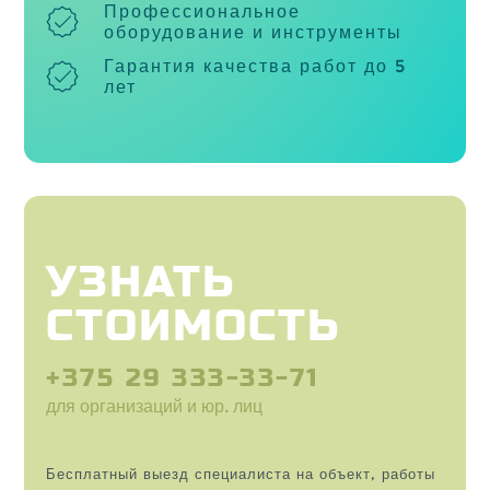
Профессиональное
оборудование и инструменты
Гарантия качества работ до 5
лет
УЗНАТЬ
СТОИМОСТЬ
+375 29 333-33-71
для организаций и юр. лиц
Бесплатный выезд специалиста на объект, работы