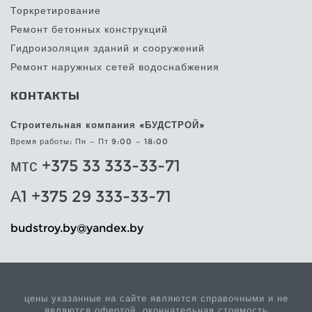
Торкретирование
Ремонт бетонных конструкций
Гидроизоляция зданий и сооружений
Ремонт наружных сетей водоснабжения
КОНТАКТЫ
Строительная компания «БУДСТРОЙ»
Время работы: Пн — Пт 9:00 — 18:00
мтс +375 33 333-33-71
А1 +375 29 333-33-71
@yb.yortsdub
yb.xednay
цены указанные на сайте являются справочными и не
являются офертой, окончательная стоимость