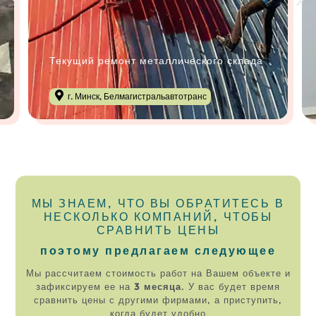
Текущий ремонт металлического склада
г. Минск, Белмагистральавтотранс
МЫ ЗНАЕМ, ЧТО ВЫ ОБРАТИТЕСЬ В
НЕСКОЛЬКО КОМПАНИЙ, ЧТОБЫ
СРАВНИТЬ ЦЕНЫ
поэтому предлагаем следующее
Мы рассчитаем стоимость работ на Вашем объекте и
зафиксируем ее на
3 месяца
. У вас будет время
сравнить цены с другими фирмами, а приступить,
когда будет удобно