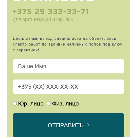
+375 29 333-33-71
для организаций и юр. лиц
Бесплатный выезд специалиста на объект, весь
спектр работ по заливке наливных полов под ключ
с гарантией!
Юр. лицо
Физ. лицо
ОТПРАВИТЬ