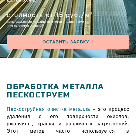
стоимость от 15 руб./м²
цены указанные на сайте являются справочными
и не являются офертой
ОСТАВИТЬ ЗАЯВКУ
ОБРАБОТКА МЕТАЛЛА
ПЕСКОСТРУЕМ
Пескоструйная очистка металла
– это процесс
удаления с его поверхности окислов,
ржавчины, краски и различных загрязнений.
Этот метод часто используется в