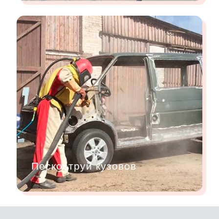
Пескоструй кузовов