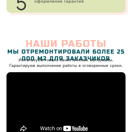
оформление гарантий
НАШИ РАБОТЫ
МЫ ОТРЕМОНТИРОВАЛИ БОЛЕЕ 25
000 М2 ДЛЯ ЗАКАЗЧИКОВ
Используем только качественные материалы.
Гарантируем выполнение работы в оговоренные сроки.