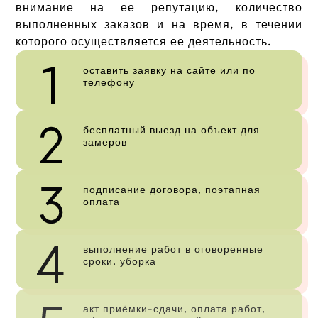
внимание на ее репутацию, количество
выполненных заказов и на время, в течении
которого осуществляется ее деятельность.
оставить заявку на сайте или по
телефону
бесплатный выезд на объект для
замеров
подписание договора, поэтапная
оплата
выполнение работ в оговоренные
сроки, уборка
акт приёмки-сдачи, оплата работ,