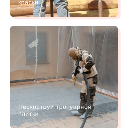
краски
Пескоструй тротуарной
плитки