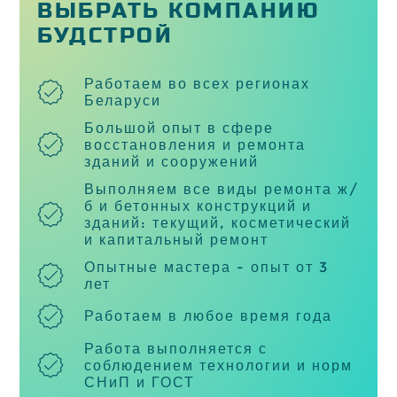
ВЫБРАТЬ КОМПАНИЮ
БУДСТРОЙ
Работаем во всех регионах
Беларуси
Большой опыт в сфере
восстановления и ремонта
зданий и сооружений
Выполняем все виды ремонта ж/
б и бетонных конструкций и
зданий: текущий, косметический
и капитальный ремонт
Опытные мастера - опыт от 3
лет
Работаем в любое время года
Работа выполняется с
соблюдением технологии и норм
СНиП и ГОСТ