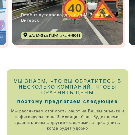
Ремонт путепровода ▷ а/д М-3 Минск —
Витебск
а/д М-3 км 11,341, а/д Н-9031
МЫ ЗНАЕМ, ЧТО ВЫ ОБРАТИТЕСЬ В
НЕСКОЛЬКО КОМПАНИЙ, ЧТОБЫ
СРАВНИТЬ ЦЕНЫ
поэтому предлагаем следующее
Мы рассчитаем стоимость работ на Вашем объекте и
зафиксируем ее на
3 месяца
. У вас будет время
сравнить цены с другими фирмами, а приступить,
когда будет удобно