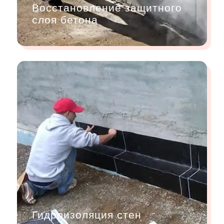
Восстановление защитного
слоя бетона
Гидроизоляция стен