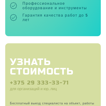
Профессиональное
оборудование и инструменты
Гарантия качества работ до 5
лет
УЗНАТЬ
СТОИМОСТЬ
+375 29 333-33-71
для организаций и юр. лиц
Бесплатный выезд специалиста на объект, работы