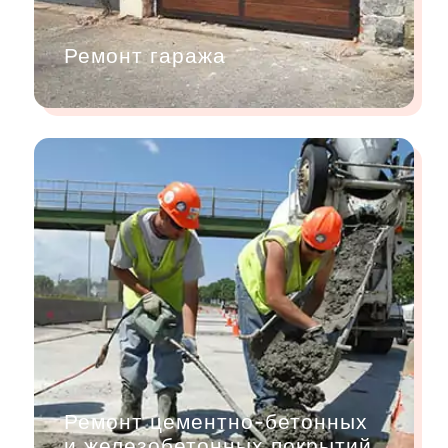
Ремонт гаража
Ремонт цементно-бетонных
и железобетонных покрытий