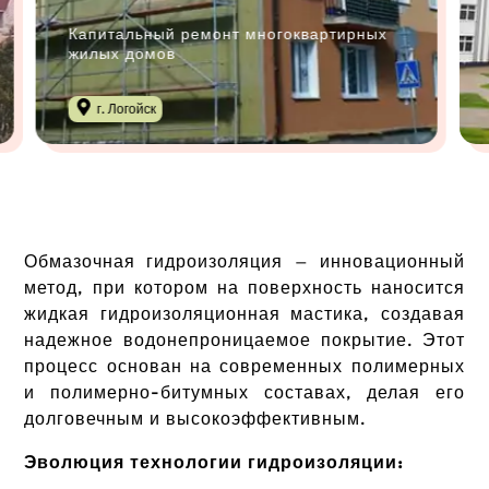
Малярные работы ▷ покраска стен в
детском саду
аг. Колодищи, Минский район
Обмазочная гидроизоляция — инновационный
метод, при котором на поверхность наносится
жидкая гидроизоляционная мастика, создавая
надежное водонепроницаемое покрытие. Этот
процесс основан на современных полимерных
и полимерно-битумных составах, делая его
долговечным и высокоэффективным.
Эволюция технологии гидроизоляции: