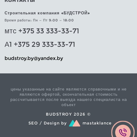
КОНТАКТЫ
Строительная компания «БУДСТРОЙ»
Время работы: Пн — Пт 9:00 — 18:00
мтс +375 33 333-33-71
А1 +375 29 333-33-71
@yb.yortsdub
yb.xednay
цены указанные на сайте являются справочными и не
являются офертой, окончательная стоимость
рассчитывается после выезда нашего специалиста на
объект
BUDSTROY 2026 ©
SEO / Design by
mastaklance